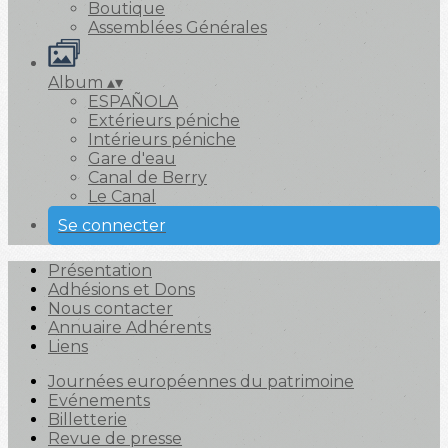
Boutique
Assemblées Générales
Album
▴
▾
ESPAÑOLA
Extérieurs péniche
Intérieurs péniche
Gare d'eau
Canal de Berry
Le Canal
Se connecter
Présentation
Adhésions et Dons
Nous contacter
Annuaire Adhérents
Liens
Journées européennes du patrimoine
Evénements
Billetterie
Revue de presse