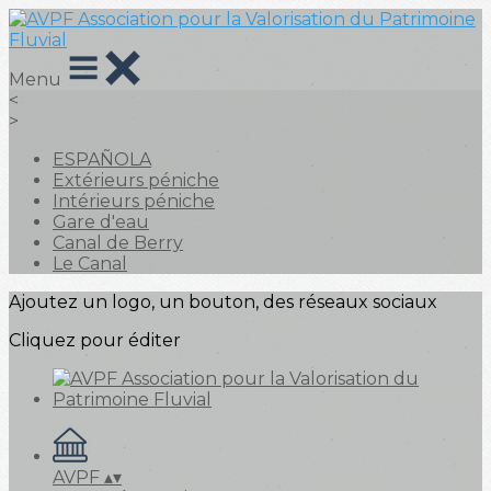
Menu
<
>
ESPAÑOLA
Extérieurs péniche
Intérieurs péniche
Gare d'eau
Canal de Berry
Le Canal
Ajoutez un logo, un bouton, des réseaux sociaux
Cliquez pour éditer
AVPF
▴
▾