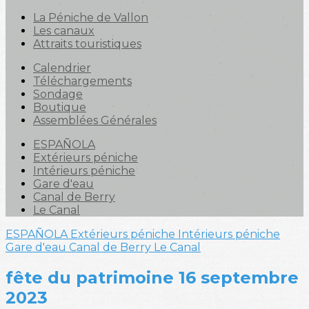
La Péniche de Vallon
Les canaux
Attraits touristiques
Calendrier
Téléchargements
Sondage
Boutique
Assemblées Générales
ESPAÑOLA
Extérieurs péniche
Intérieurs péniche
Gare d'eau
Canal de Berry
Le Canal
ESPAÑOLA
Extérieurs péniche
Intérieurs péniche
Gare d'eau
Canal de Berry
Le Canal
fête du patrimoine 16 septembre
2023