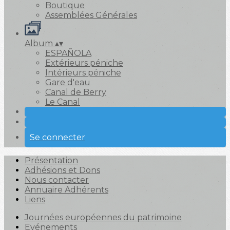
Boutique
Assemblées Générales
Album
▴
▾
ESPAÑOLA
Extérieurs péniche
Intérieurs péniche
Gare d'eau
Canal de Berry
Le Canal
Se connecter
Présentation
Adhésions et Dons
Nous contacter
Annuaire Adhérents
Liens
Journées européennes du patrimoine
Evénements