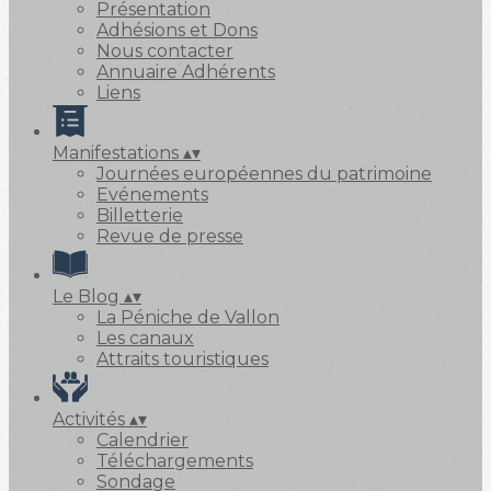
Présentation
Adhésions et Dons
Nous contacter
Annuaire Adhérents
Liens
Manifestations
▴
▾
Journées européennes du patrimoine
Evénements
Billetterie
Revue de presse
Le Blog
▴
▾
La Péniche de Vallon
Les canaux
Attraits touristiques
Activités
▴
▾
Calendrier
Téléchargements
Sondage