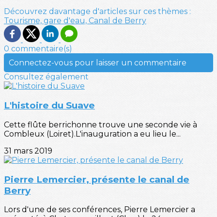
Découvrez davantage d'articles sur ces thèmes :
Tourisme, gare d'eau,
Canal de Berry
0 commentaire(s)
Connectez-vous pour laisser un commentaire
Consultez également
L'histoire du Suave
Cette flûte berrichonne trouve une seconde vie à
Combleux (Loiret).L'inauguration a eu lieu le...
31 mars 2019
Pierre Lemercier, présente le canal de
Berry
Lors d'une de ses conférences, Pierre Lemercier a