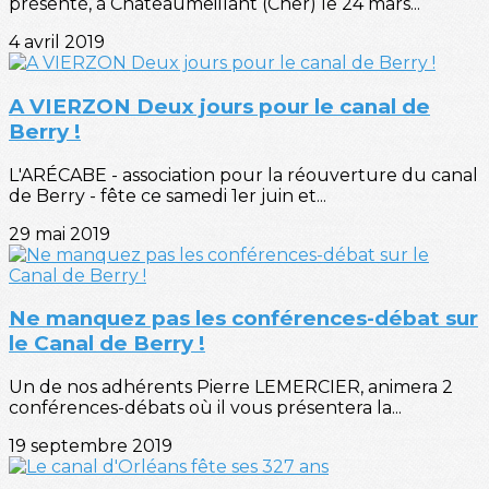
présenté, à Chateaumeillant (Cher) le 24 mars...
4 avril 2019
A VIERZON Deux jours pour le canal de
Berry !
L'ARÉCABE - association pour la réouverture du canal
de Berry - fête ce samedi 1er juin et...
29 mai 2019
Ne manquez pas les conférences-débat sur
le Canal de Berry !
Un de nos adhérents Pierre LEMERCIER, animera 2
conférences-débats où il vous présentera la...
19 septembre 2019