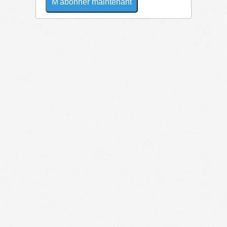
M'abonner maintenant