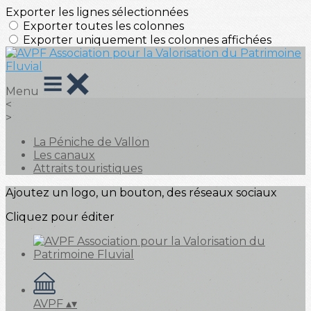
Exporter les lignes sélectionnées
Exporter toutes les colonnes
Exporter uniquement les colonnes affichées
Menu
<
>
La Péniche de Vallon
Les canaux
Attraits touristiques
Ajoutez un logo, un bouton, des réseaux sociaux
Cliquez pour éditer
AVPF
▴
▾