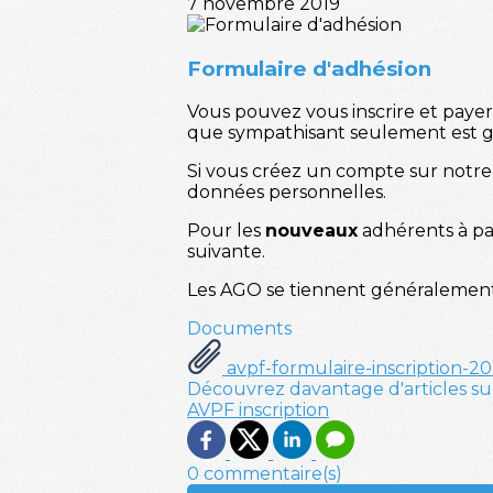
7 novembre 2019
Formulaire d'adhésion
Vous pouvez vous inscrire et payer 
que sympathisant seulement est gra
Si vous créez un compte sur notre 
données personnelles.
Pour les
nouveaux
adhérents à part
suivante.
Les AGO se tiennent généralement fi
Documents
avpf-formulaire-inscription-2
Découvrez davantage d'articles su
AVPF
inscription
0 commentaire(s)