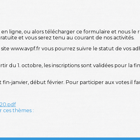
en ligne, ou alors télécharger ce formulaire et nous le 
tuite et vous serez tenu au courant de nos activités.
site www.avpf.fr vous pourrez suivre le statut de vos ad
ir du 1. octobre, les inscriptions sont validées pour la f
n-janvier, début février. Pour participer aux votes il fau
020.pdf
r ces thèmes :